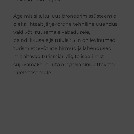
Aga mis siis, kui uus broneerimissüsteem ei
oleks lihtsalt järjekordne tehniline uuendus,
vaid võti suuremale vabadusele,
paindlikkusele ja tulule? Siin on levinumad
turismiettevõtjate hirmud ja lahendused,
mis aitavad turismiäri digitaliseerimist
sujuvamaks muuta ning viia sinu ettevõtte
uuele tasemele.