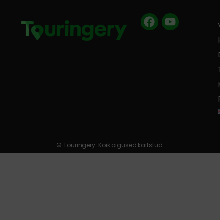
Facebook
Youtube
© Touringery. Kõik õigused kaitstud.