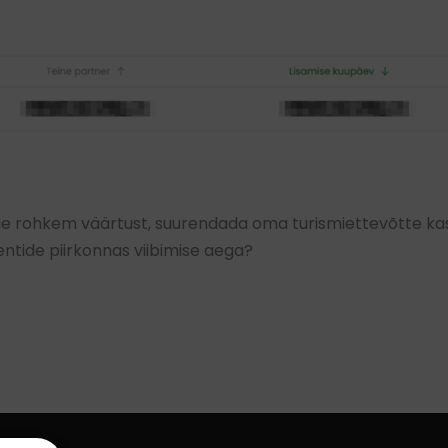
dele rohkem väärtust, suurendada oma turismiettevõtte ka
entide piirkonnas viibimise aega?