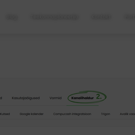
Blog
Teekonnaplaneerija
Kontakt
Part