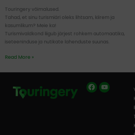
Touringery võimalused.
Tahad, et sinu turismiäri oleks lihtsam, kiirem ja
kasumlikum? Meie ka!
Turismivaldkond liigub järjest rohkem automaatika,
iseteeninduse ja nutikate lahenduste suunas.
Read More »
Facebook
Youtube