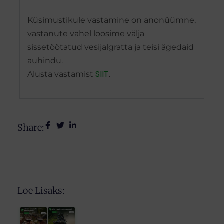
Küsimustikule vastamine on anonüümne,
vastanute vahel loosime välja
sissetöötatud vesijalgratta ja teisi ägedaid
auhindu.
SIIT
Alusta vastamist
.
Share:
Loe Lisaks: