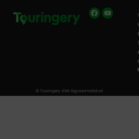
Facebook
Youtube
© Touringery. Kõik õigused kaitstud.