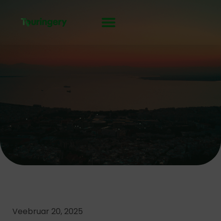
Skip
to
content
Veebruar 20, 2025