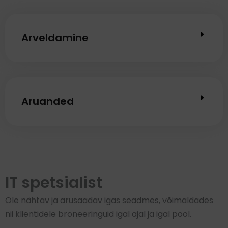
Arveldamine
Aruanded
IT spetsialist
Ole nähtav ja arusaadav igas seadmes, võimaldades
nii klientidele broneeringuid igal ajal ja igal pool.