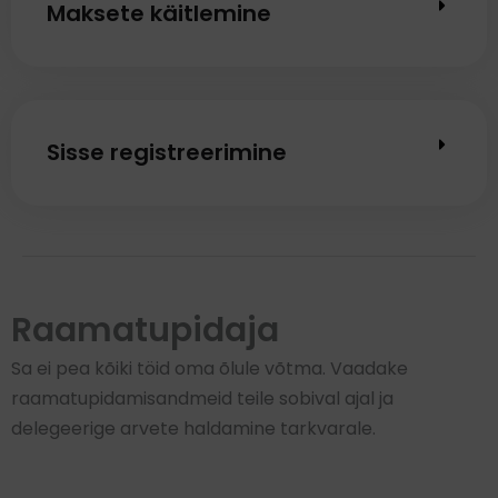
Maksete käitlemine
Sisse registreerimine
Raamatupidaja
Sa ei pea kõiki töid oma õlule võtma. Vaadake
raamatupidamisandmeid teile sobival ajal ja
delegeerige arvete haldamine tarkvarale.