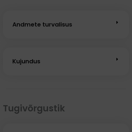
Andmete turvalisus
Kujundus
Tugivõrgustik