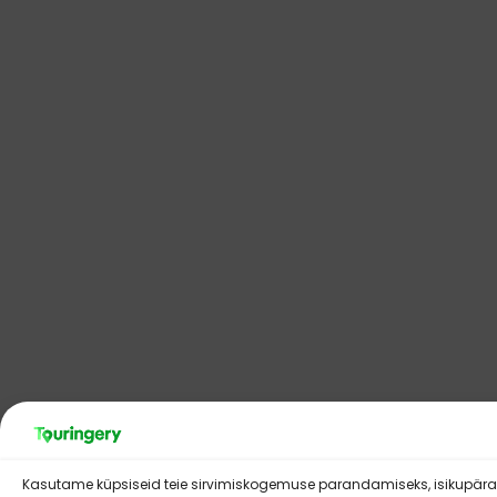
Kasutame küpsiseid teie sirvimiskogemuse parandamiseks, isikupärasta