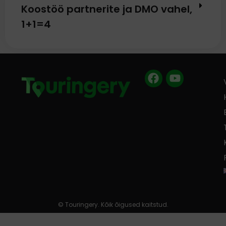
Koostöö partnerite ja DMO vahel,
1+1=4
Facebook
Youtube
© Touringery. Kõik õigused kaitstud.