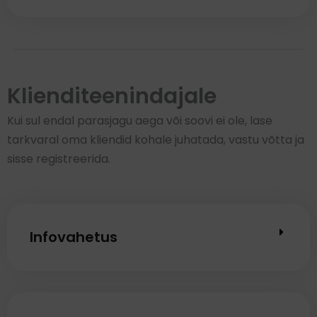
Klienditeenindajale
Kui sul endal parasjagu aega või soovi ei ole, lase
tarkvaral oma kliendid kohale juhatada, vastu võtta ja
sisse registreerida.
Infovahetus