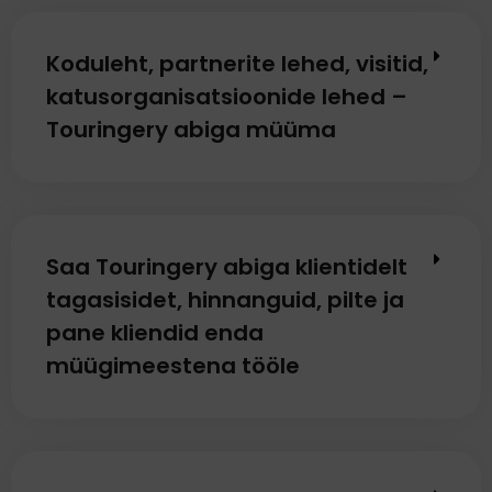
Koduleht, partnerite lehed, visitid,
katusorganisatsioonide lehed –
Touringery abiga müüma
Saa Touringery abiga klientidelt
tagasisidet, hinnanguid, pilte ja
pane kliendid enda
müügimeestena tööle