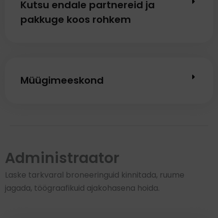
Kutsu endale partnereid ja
pakkuge koos rohkem
Müügimeeskond
Administraator
Laske tarkvaral broneeringuid kinnitada, ruume
jagada, töögraafikuid ajakohasena hoida.