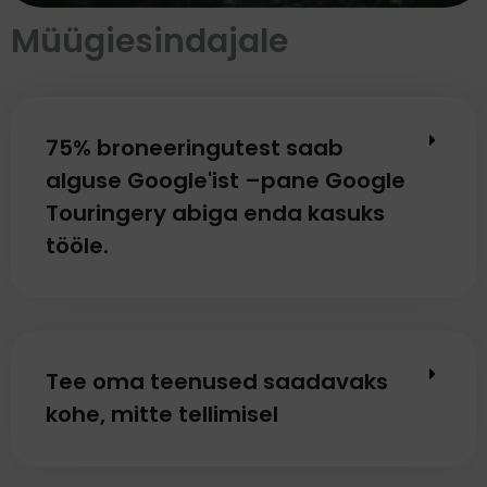
Müügiesindajale
75% broneeringutest saab
alguse Google'ist –pane Google
Touringery abiga enda kasuks
tööle.
Tee oma teenused saadavaks
kohe, mitte tellimisel